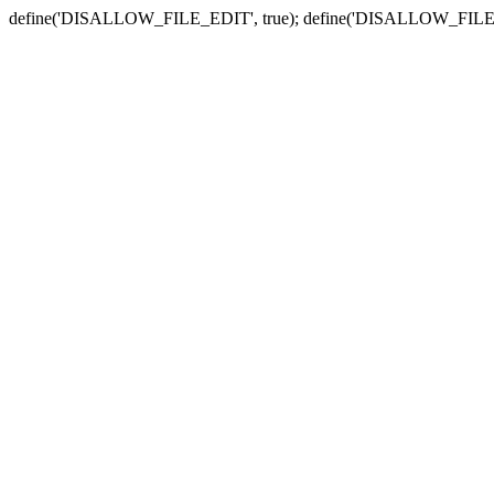
define('DISALLOW_FILE_EDIT', true); define('DISALLOW_FILE