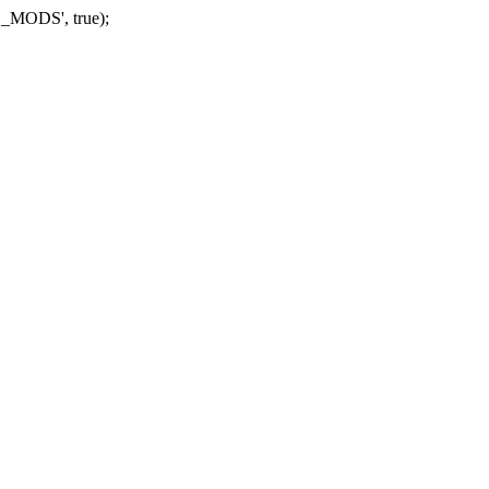
_MODS', true);