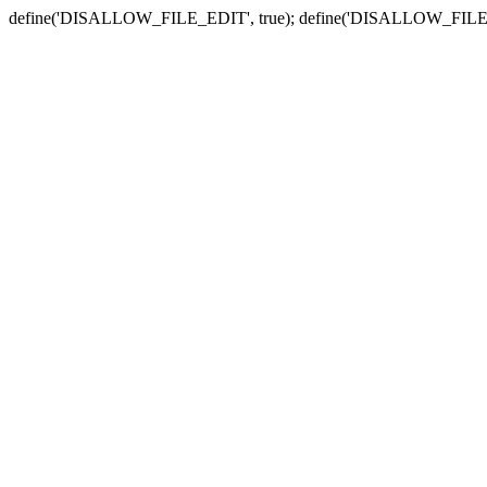
define('DISALLOW_FILE_EDIT', true); define('DISALLOW_FILE