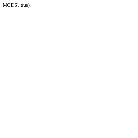
_MODS', true);