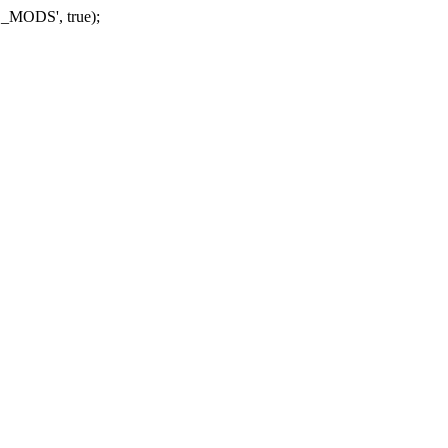
_MODS', true);