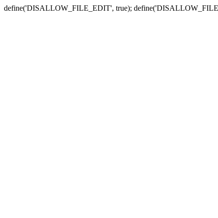
define('DISALLOW_FILE_EDIT', true); define('DISALLOW_FILE