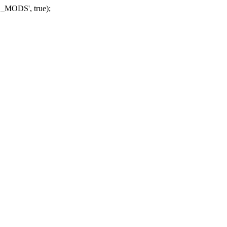
_MODS', true);