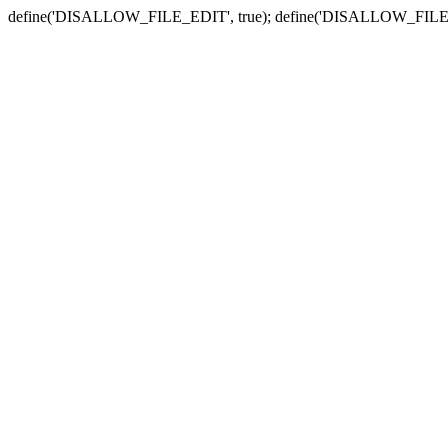
define('DISALLOW_FILE_EDIT', true); define('DISALLOW_FILE