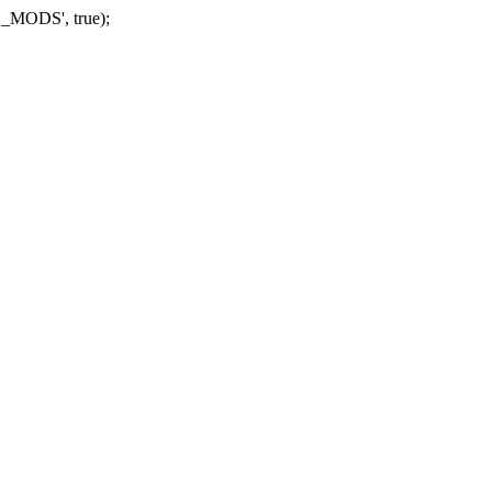
_MODS', true);