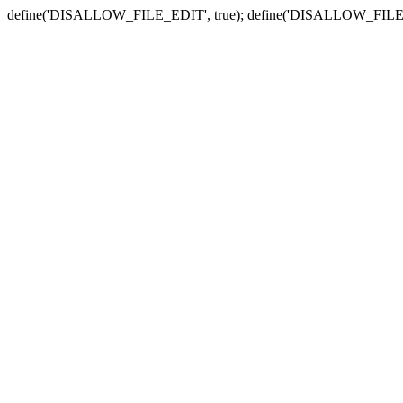
define('DISALLOW_FILE_EDIT', true); define('DISALLOW_FILE