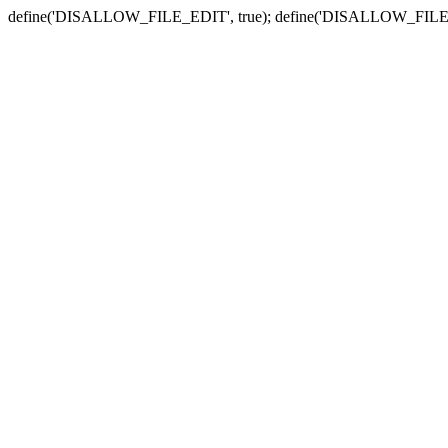
define('DISALLOW_FILE_EDIT', true); define('DISALLOW_FILE