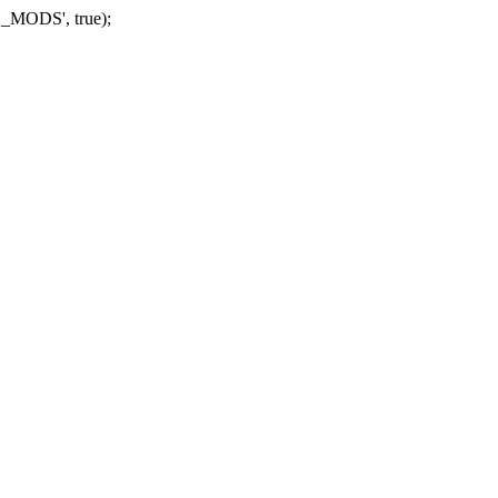
_MODS', true);