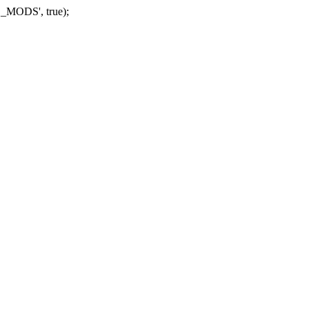
_MODS', true);