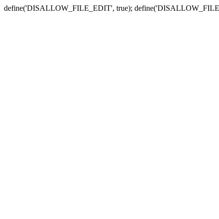
define('DISALLOW_FILE_EDIT', true); define('DISALLOW_FILE