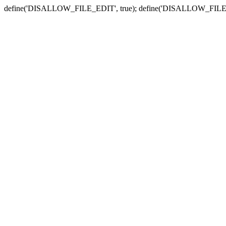
define('DISALLOW_FILE_EDIT', true); define('DISALLOW_FILE