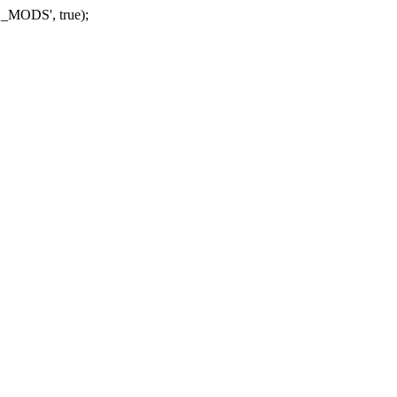
_MODS', true);