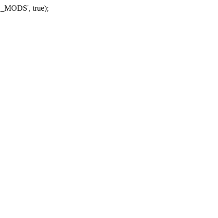
_MODS', true);