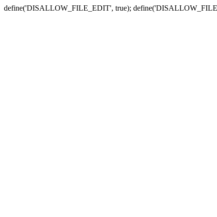
define('DISALLOW_FILE_EDIT', true); define('DISALLOW_FILE