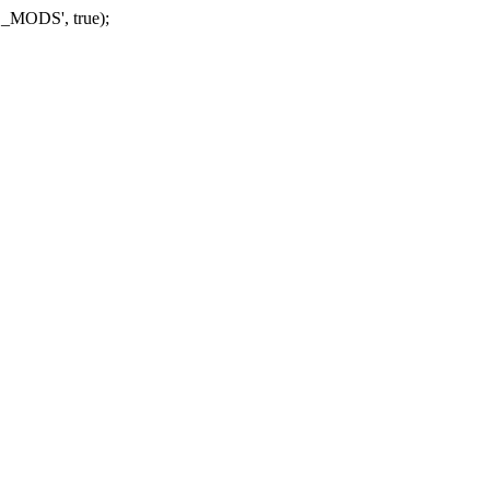
_MODS', true);