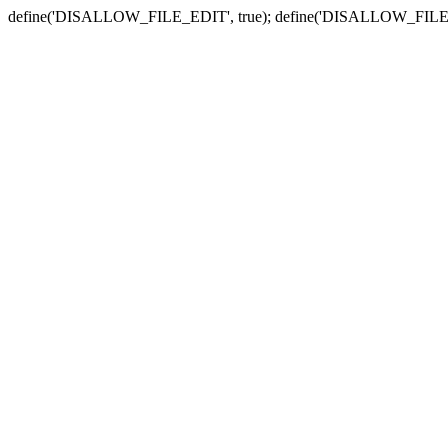
define('DISALLOW_FILE_EDIT', true); define('DISALLOW_FILE