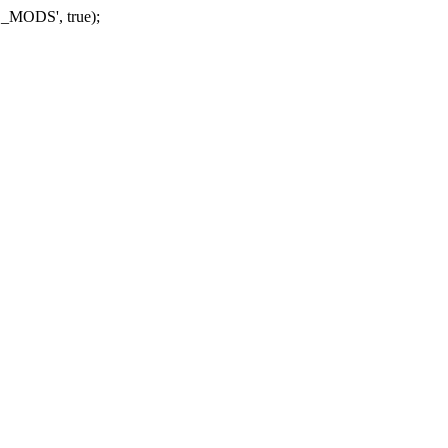
_MODS', true);