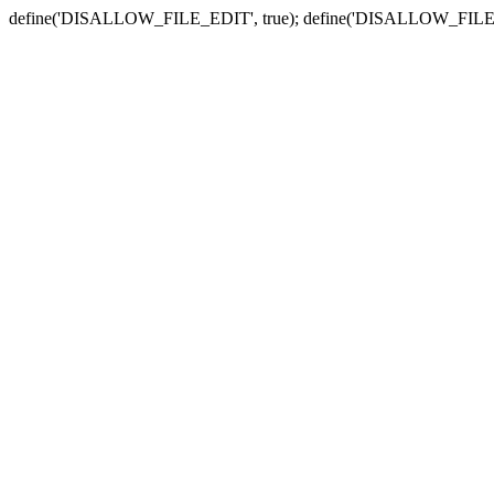
define('DISALLOW_FILE_EDIT', true); define('DISALLOW_FILE