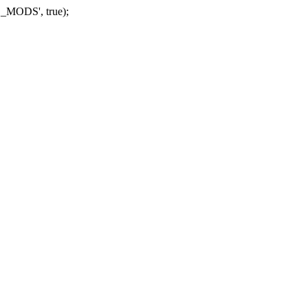
_MODS', true);