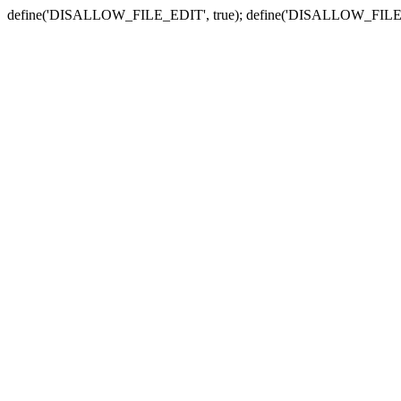
define('DISALLOW_FILE_EDIT', true); define('DISALLOW_FILE