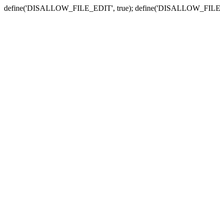
define('DISALLOW_FILE_EDIT', true); define('DISALLOW_FILE