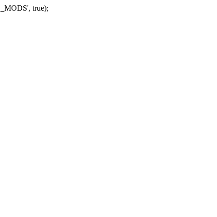
_MODS', true);