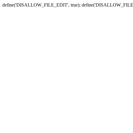
define('DISALLOW_FILE_EDIT', true); define('DISALLOW_FILE