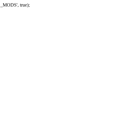
_MODS', true);