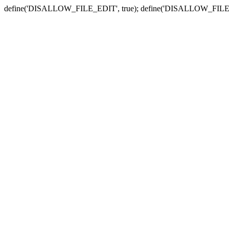
define('DISALLOW_FILE_EDIT', true); define('DISALLOW_FILE