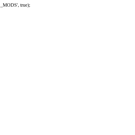
_MODS', true);