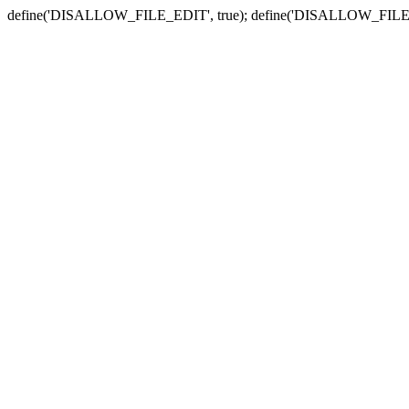
define('DISALLOW_FILE_EDIT', true); define('DISALLOW_FILE