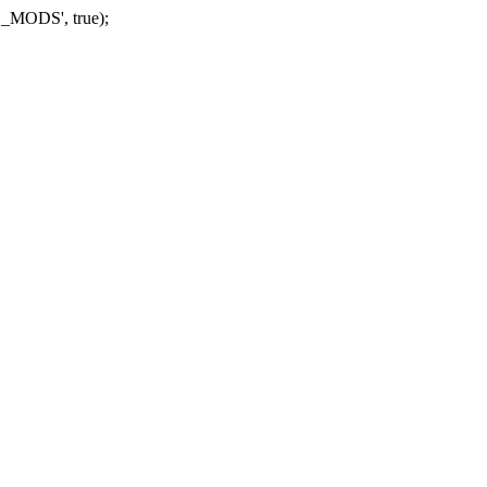
_MODS', true);