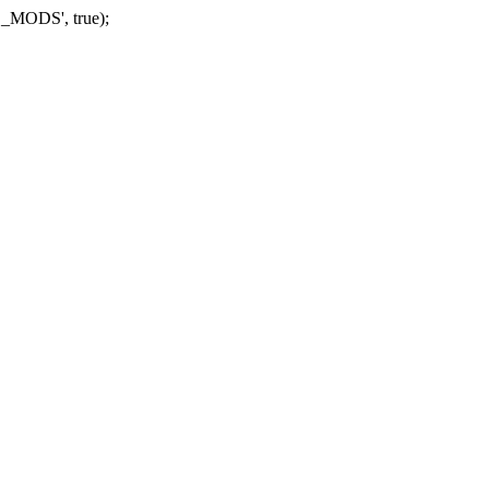
_MODS', true);