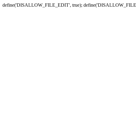
define('DISALLOW_FILE_EDIT', true); define('DISALLOW_FILE