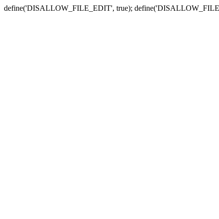
define('DISALLOW_FILE_EDIT', true); define('DISALLOW_FILE