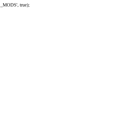
_MODS', true);