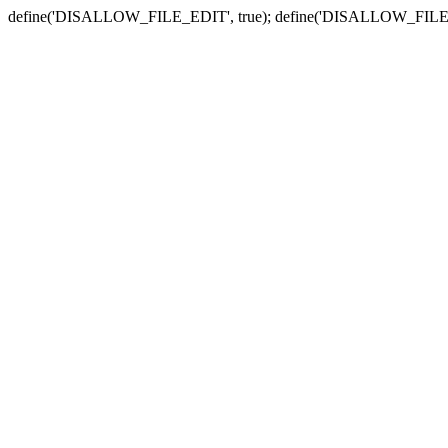
define('DISALLOW_FILE_EDIT', true); define('DISALLOW_FILE