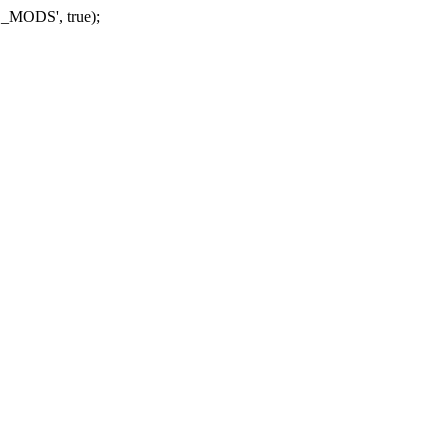
_MODS', true);