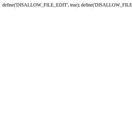
define('DISALLOW_FILE_EDIT', true); define('DISALLOW_FILE