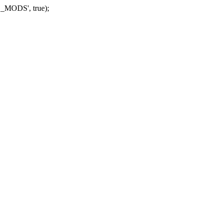
_MODS', true);