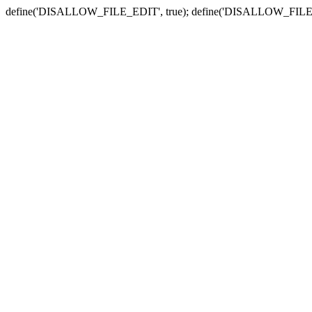
define('DISALLOW_FILE_EDIT', true); define('DISALLOW_FILE