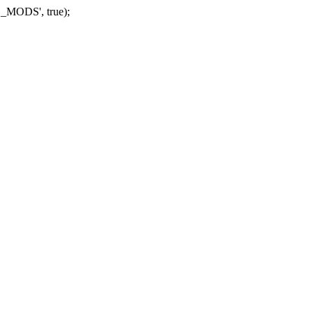
_MODS', true);