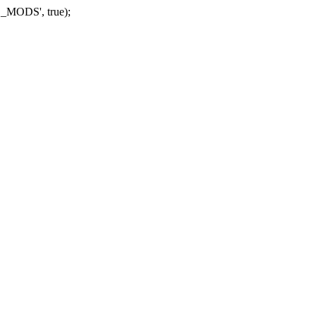
_MODS', true);