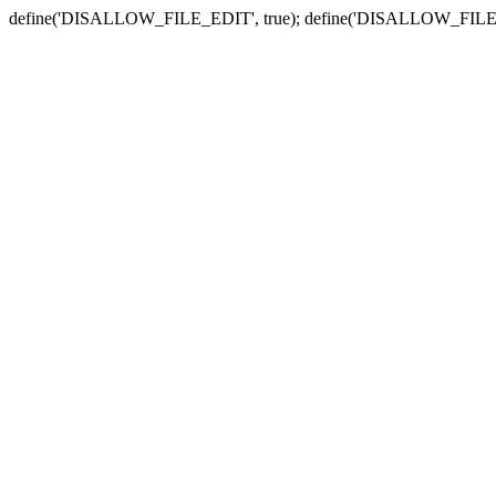
define('DISALLOW_FILE_EDIT', true); define('DISALLOW_FILE