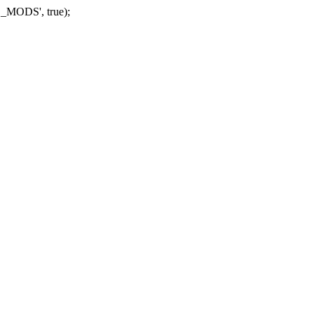
_MODS', true);