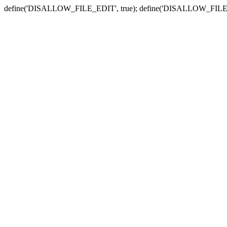
define('DISALLOW_FILE_EDIT', true); define('DISALLOW_FILE