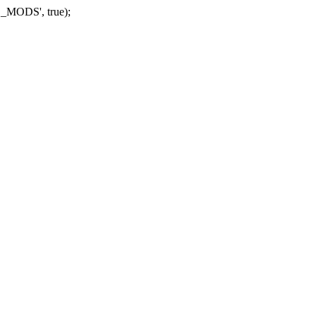
_MODS', true);