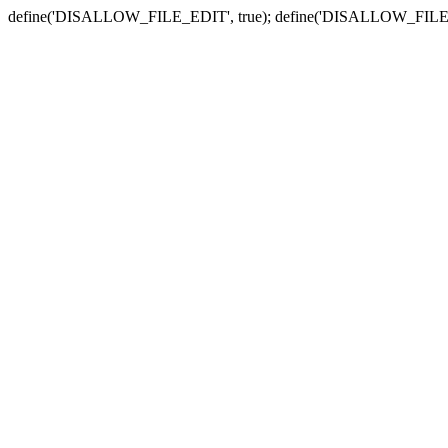
define('DISALLOW_FILE_EDIT', true); define('DISALLOW_FILE