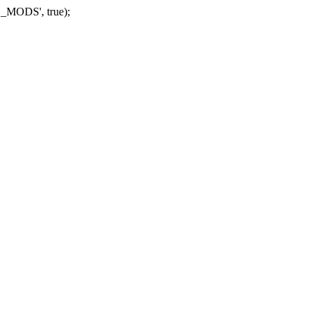
_MODS', true);