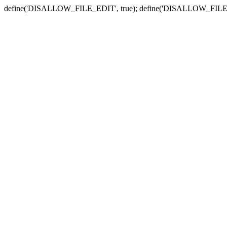
define('DISALLOW_FILE_EDIT', true); define('DISALLOW_FILE