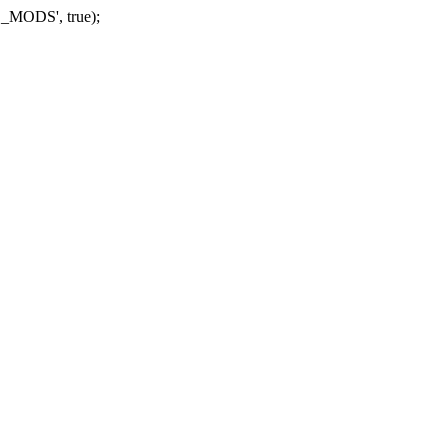
_MODS', true);