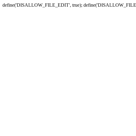
define('DISALLOW_FILE_EDIT', true); define('DISALLOW_FILE