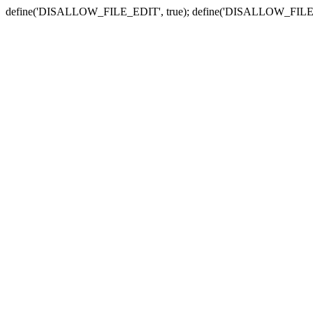
define('DISALLOW_FILE_EDIT', true); define('DISALLOW_FILE