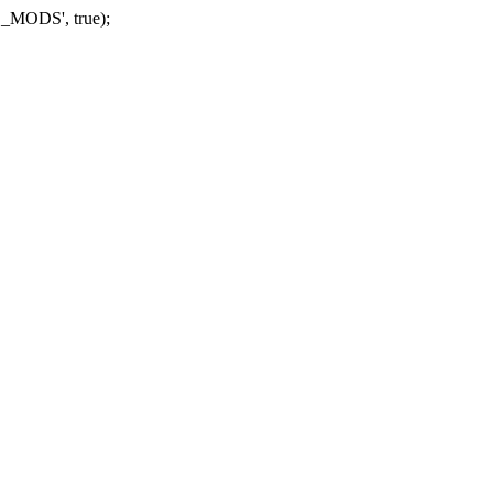
_MODS', true);