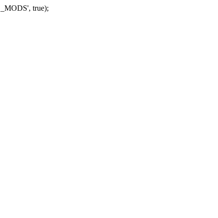
_MODS', true);