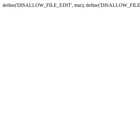
define('DISALLOW_FILE_EDIT', true); define('DISALLOW_FILE