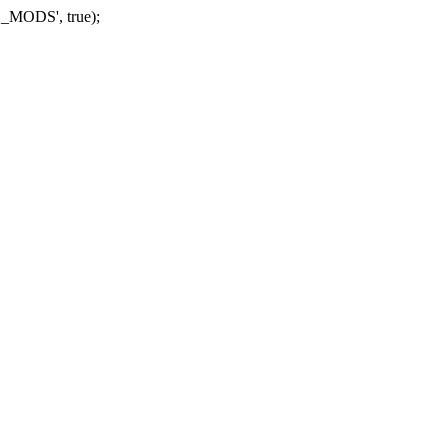
_MODS', true);