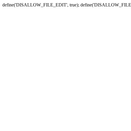
define('DISALLOW_FILE_EDIT', true); define('DISALLOW_FILE