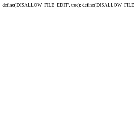
define('DISALLOW_FILE_EDIT', true); define('DISALLOW_FILE