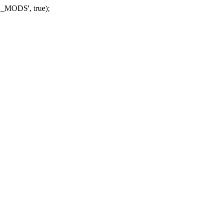
_MODS', true);