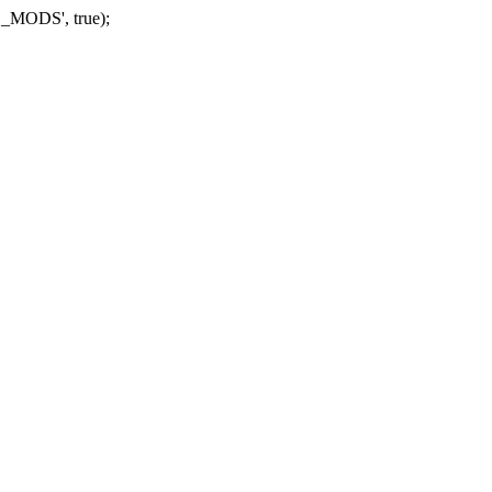
_MODS', true);