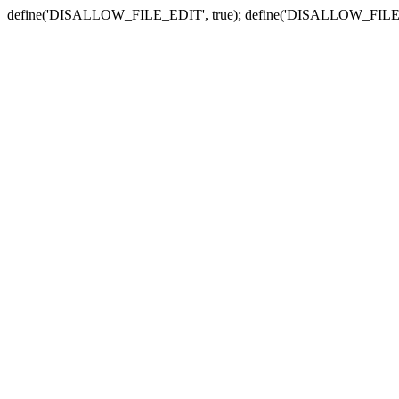
define('DISALLOW_FILE_EDIT', true); define('DISALLOW_FILE