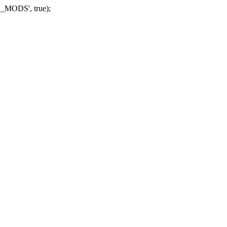
_MODS', true);