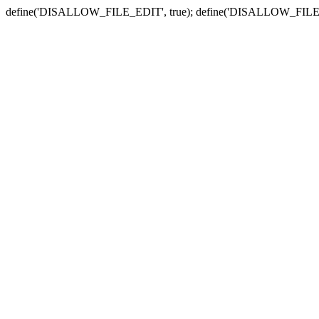
define('DISALLOW_FILE_EDIT', true); define('DISALLOW_FILE