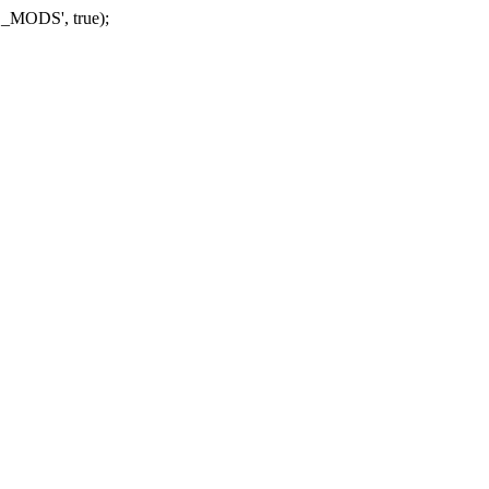
_MODS', true);