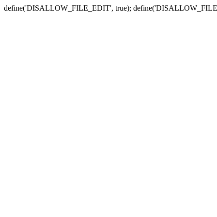
define('DISALLOW_FILE_EDIT', true); define('DISALLOW_FILE