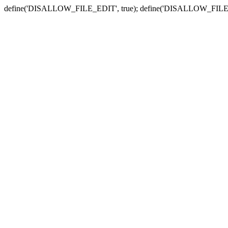
define('DISALLOW_FILE_EDIT', true); define('DISALLOW_FILE