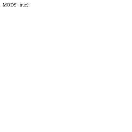
_MODS', true);