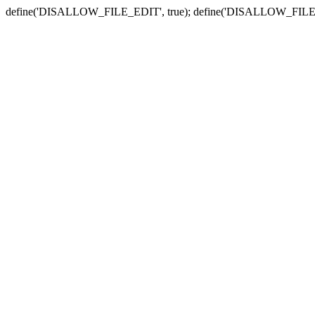
define('DISALLOW_FILE_EDIT', true); define('DISALLOW_FILE