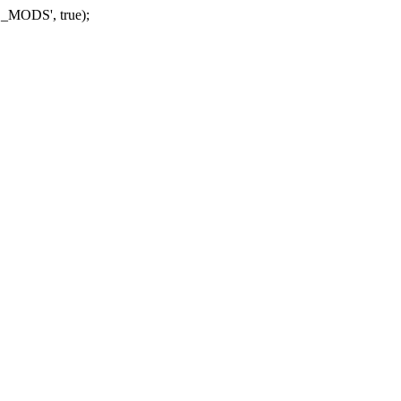
_MODS', true);