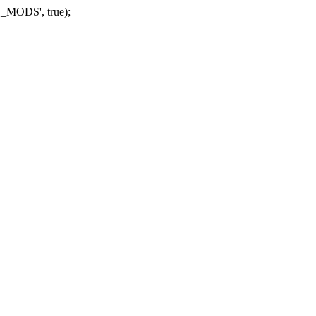
_MODS', true);