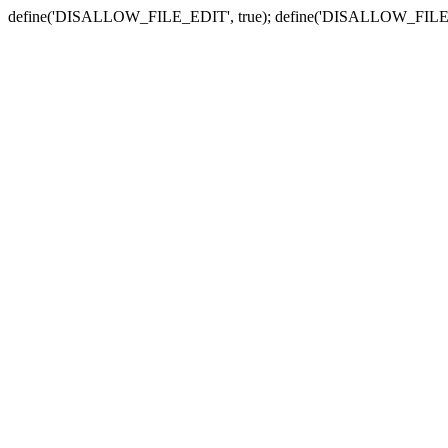
define('DISALLOW_FILE_EDIT', true); define('DISALLOW_FILE