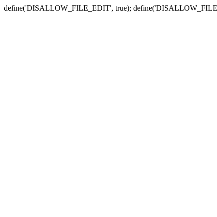
define('DISALLOW_FILE_EDIT', true); define('DISALLOW_FILE