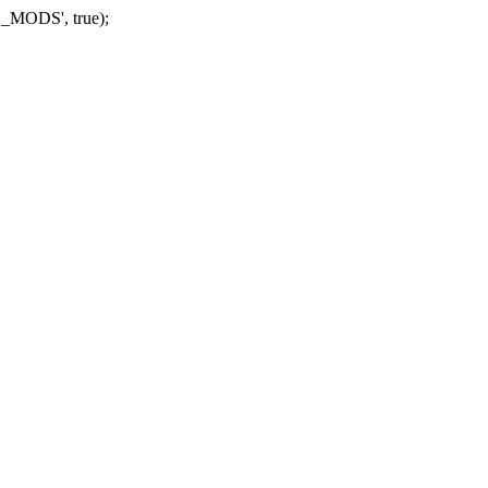
_MODS', true);