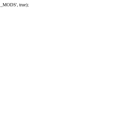
_MODS', true);