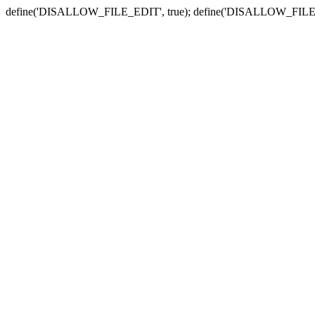
define('DISALLOW_FILE_EDIT', true); define('DISALLOW_FILE