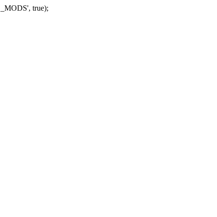
_MODS', true);