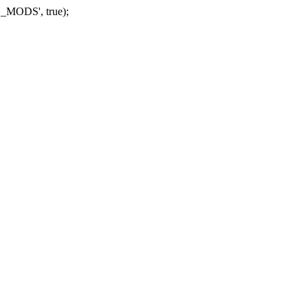
_MODS', true);