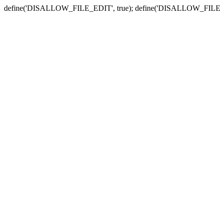
define('DISALLOW_FILE_EDIT', true); define('DISALLOW_FILE