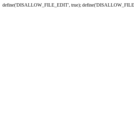
define('DISALLOW_FILE_EDIT', true); define('DISALLOW_FILE