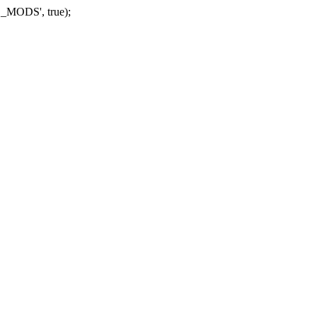
_MODS', true);