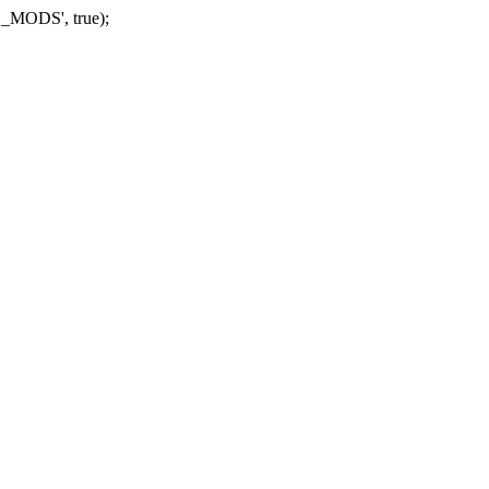
_MODS', true);