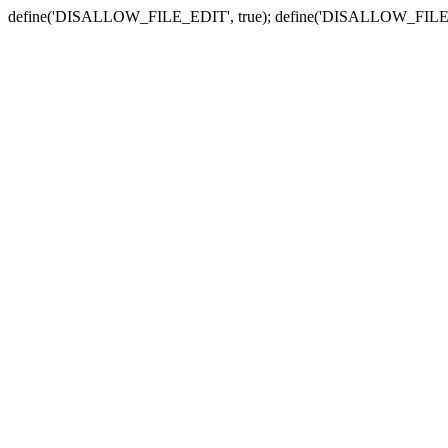
define('DISALLOW_FILE_EDIT', true); define('DISALLOW_FILE