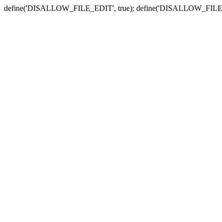
define('DISALLOW_FILE_EDIT', true); define('DISALLOW_FILE