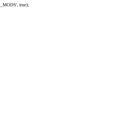
_MODS', true);