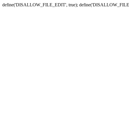
define('DISALLOW_FILE_EDIT', true); define('DISALLOW_FILE