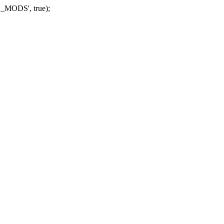
_MODS', true);