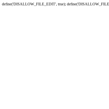
define('DISALLOW_FILE_EDIT', true); define('DISALLOW_FILE