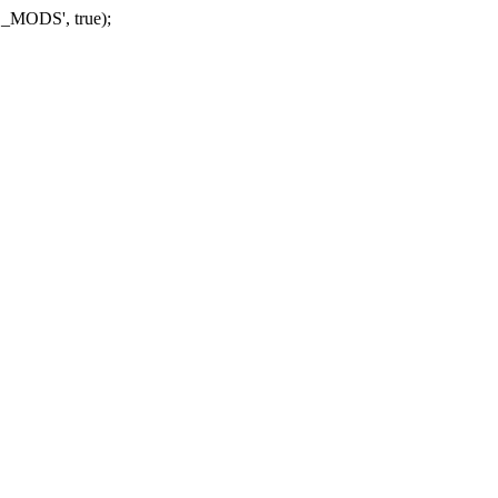
_MODS', true);