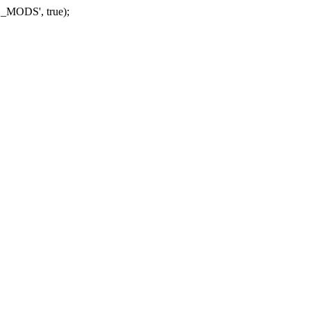
_MODS', true);