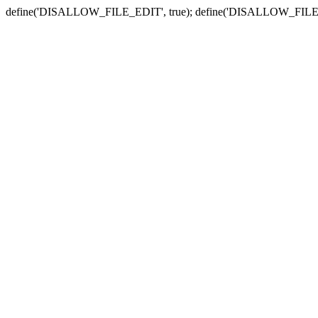
define('DISALLOW_FILE_EDIT', true); define('DISALLOW_FILE