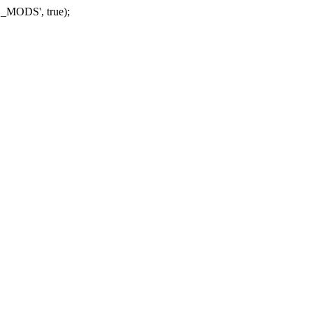
_MODS', true);