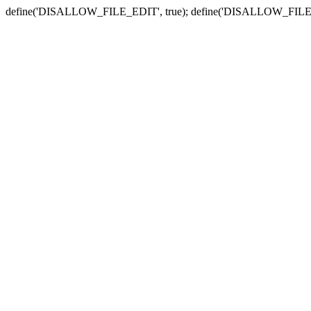
define('DISALLOW_FILE_EDIT', true); define('DISALLOW_FILE