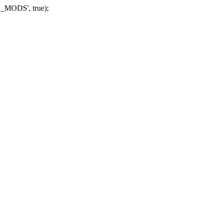
_MODS', true);