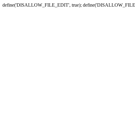
define('DISALLOW_FILE_EDIT', true); define('DISALLOW_FILE