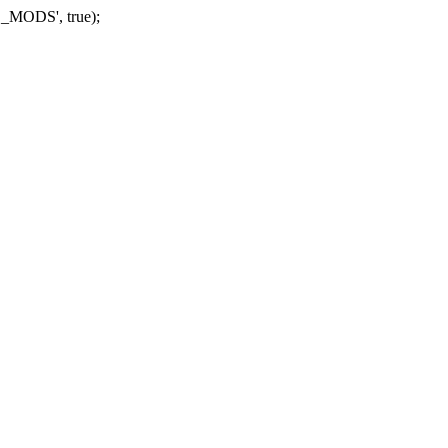
_MODS', true);