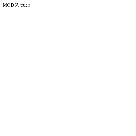
_MODS', true);