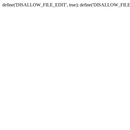
define('DISALLOW_FILE_EDIT', true); define('DISALLOW_FILE